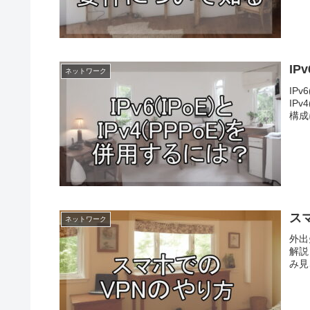
IP
ネットワーク
IP
IP
構成
ス
ネットワーク
外出
解説
み見