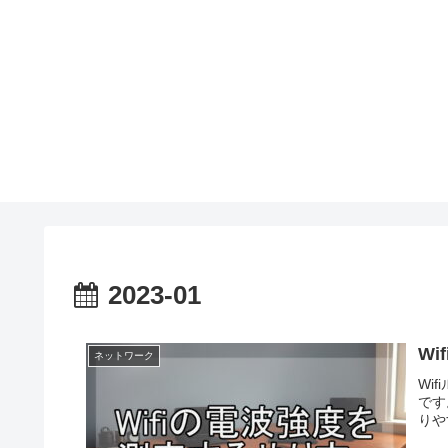
2023-01
W
ネットワーク
Wi
です
りや