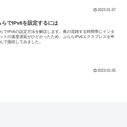
2023.01.07
ららでIPv6を設定するには
らでIPv6の設定方法を解説します。夜の混雑する時間帯にインタ
ットの速度遅延がひどかったため、ぷららIPv6エクスプレスを申
んで接続してみました。
2023.01.05