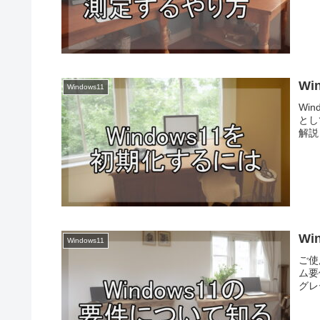
Wi
Windows11
Wi
とし
解説
Wi
Windows11
ご使
ム要
グレ