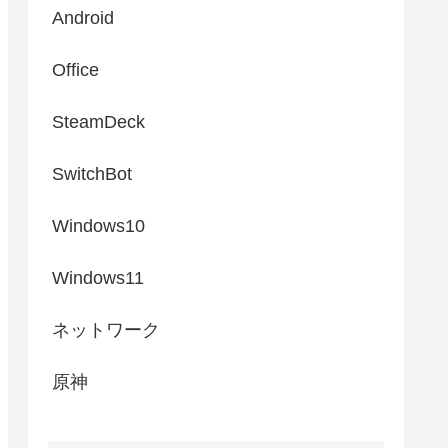
Android
Office
SteamDeck
SwitchBot
Windows10
Windows11
ネットワーク
原神