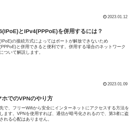
2023.01.12
v6(IPoE)とIPv4(PPPoE)を併用するには？
v6(IPoE)の接続方式によってはポートが解放できないため
v4(PPPoE)と併用できると便利です。併用する場合のネットワーク
について解説します。
2023.01.09
マホでのVPNのやり方
先で、フリーWifiから安全にインターネットにアクセスする方法を
します。VPNを使用すれば、通信が暗号化されるので、第3者に盗
される心配はありません。