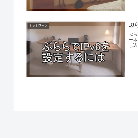
ぷ
ネットワーク
ぷら
ーネ
し込