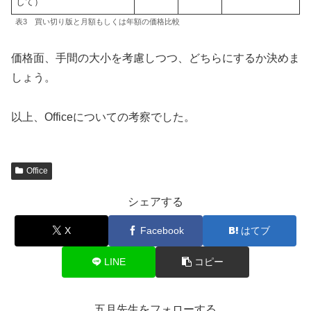
して）
表3 買い切り版と月額もしくは年額の価格比較
価格面、手間の大小を考慮しつつ、どちらにするか決めま
しょう。
以上、Officeについての考察でした。
Office
シェアする
X
Facebook
はてブ
LINE
コピー
五月先生をフォローする