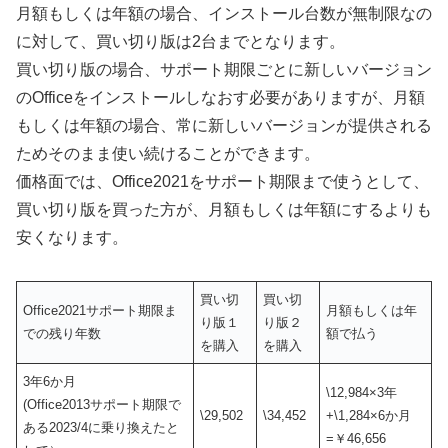
月額もしくは年額の場合、インストール台数が無制限なの
に対して、買い切り版は2台までとなります。
買い切り版の場合、サポート期限ごとに新しいバージョン
のOfficeをインストールしなおす必要がありますが、月額
もしくは年額の場合、常に新しいバージョンが提供される
ためそのまま使い続けることができます。
価格面では、Office2021をサポート期限まで使うとして、
買い切り版を買った方が、月額もしくは年額にするよりも
安くなります。
買い切
買い切
Office2021サポート期限ま
月額もしくは年
り版１
り版２
での残り年数
額で払う
を購入
を購入
3年6か月
\12,984×3年
(Office2013サポート期限で
\29,502
\34,452
+\1,284×6か月
ある2023/4に乗り換えたと
=￥46,656